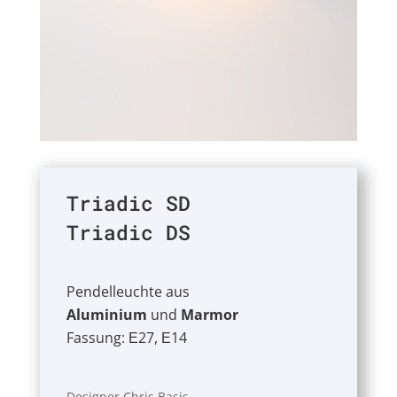
Triadic SD
Triadic DS
Pendelleuchte aus
Aluminium
und
Marmor
Fassung: Ε27, Ε14
Designer Chris Basis