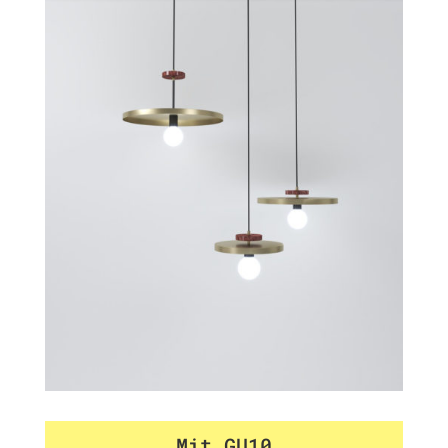
Mit GU10