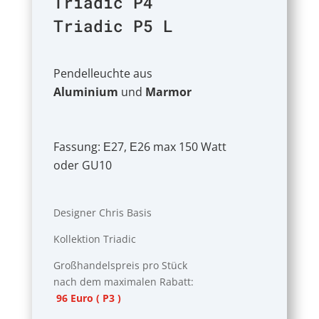
Triadic P4
Triadic P5 L
Pendelleuchte aus
Aluminium
und
Marmor
Fassung: Ε27, Ε26 max 150 Watt
oder GU10
Designer Chris Basis
Kollektion Triadic
Großhandelspreis pro Stück
nach dem maximalen Rabatt:
96 Euro ( P3 )