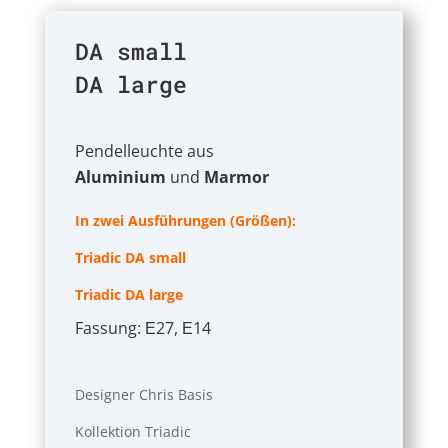
DA small
DA large
Pendelleuchte aus
Aluminium
und
Marmor
In zwei Ausführungen (Größen):
Triadic DA small
Triadic DA large
Fassung: Ε27, Ε14
Designer Chris Basis
Kollektion Triadic