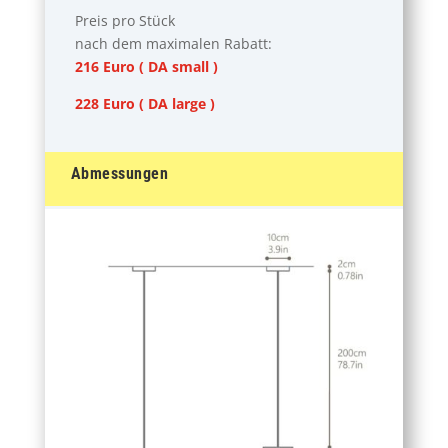
Preis pro Stück
nach dem maximalen Rabatt:
216 Euro ( DA small )
228 Euro ( DA large )
Abmessungen