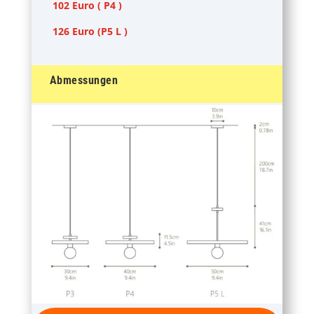
102 Euro ( P4 )
126 Euro (P5 L )
Abmessungen