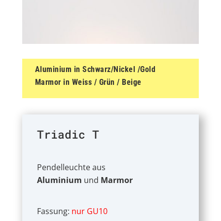
Aluminium in Schwarz/Nickel /Gold
Marmor in Weiss / Grün / Beige
Triadic T
Pendelleuchte aus
Aluminium
und
Marmor
Fassung:
nur GU10