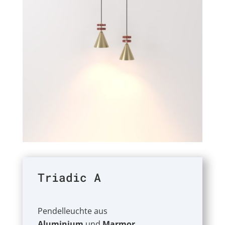
Triadic A
Pendelleuchte aus
Aluminium
und
Marmor