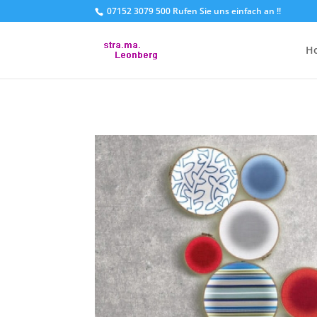
07152 3079 500 Rufen Sie uns einfach an !!
H