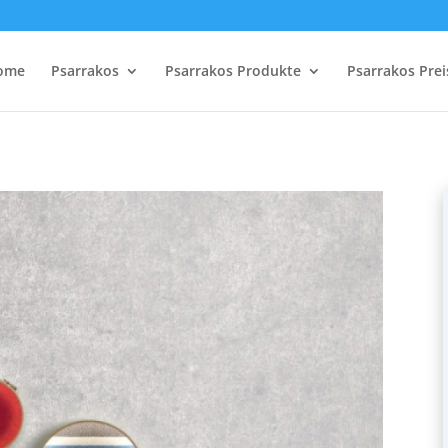
ome
Psarrakos
Psarrakos Produkte
Psarrakos Prei