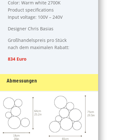
Color: Warm white 2700K
Product specifications
Input voltage: 100V – 240V
Designer Chris Basias
Großhandelspreis pro Stück
nach dem maximalen Rabatt:
834 Euro
Abmessungen