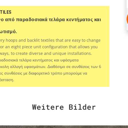
TILES
νο από παραδοσιακά τελάρα κεντήματος και
ωτισμό.
y hoops and backlit textiles that are easy to change
 or an eight piece unit configuration that allows you
ways, to create diverse and unique installations.
ραδοσιακά τελάρα κεντήματος και υφάσματα
ύκολη αλλαγή υφασμάτων. Διαθέσιμο σε συνθέσεις των 6
ες συνθέσεις με διαφορετικό τρόπο μπορούμε να
τάσταση.
Weitere Bilder