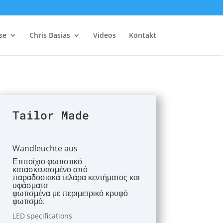
se
Chris Basias
Videos
Kontakt
Tailor Made
Wandleuchte aus
Επιτοίχιο φωτιστικό
κατασκευασμένο από
παραδοσιακά τελάρα κεντήματος και
υφάσματα
φωτισμένα με περιμετρικό κρυφό
φωτισμό.
LED specifications