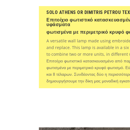
SOLO ATHENS OR DIMITRIS PETROU TEX
Επιτοίχιο φωτιστικό κατασκευασμέ
υφάσματα
φωτισμένα με περιμετρικό κρυφό φ
A versatile wall lamp made using embroider
and replace. This lamp is available in a six
to combine two or more units, in different 
Επιτοίχιο φωτιστικό κατασκευασμένο από πα
φωτισμένα με περιμετρικό κρυφό φωτισμό. Ε
και 8 τέλαρων. Συνδέοντας δύο η περισσότερ
δημιουργήσουμε την δίκη μας μοναδική εγκα