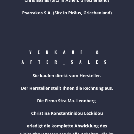
Chris Basias (Sitz in Athen, Griechenland)
Psarrakos S.A. (Sitz in Piräus, Gricchenland)
VERKAUF &
AFTER_SALES
Sie kaufen direkt vom Hersteller.
Der Hersteller stellt Ihnen die Rechnung aus.
Die Firma Stra.Ma. Leonberg
Christina Konstantinidou Lezkidou
erledigt die komplette Abwicklung des