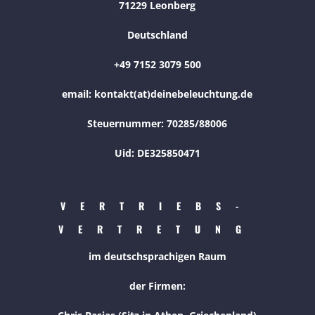
71229 Leonberg
Deutschland
+49 7152 3079 500
email: kontakt(at)deinebeleuchtung.de
Steuernummer: 70285/88006
Uid: DE325850471
VERTRIEBS-
VERTRETUNG
im deutschsprachigen Raum
der Firmen: