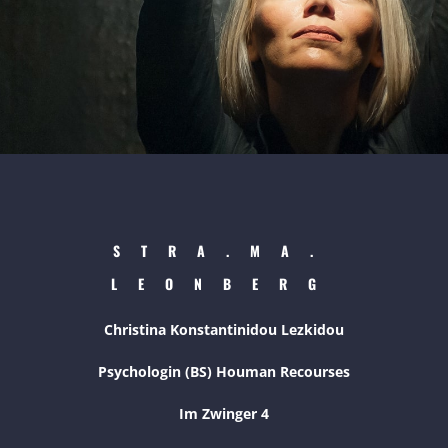
STRA.MA.
LEONBERG
Christina Konstantinidou Lezkidou
Psychologin (BS) Houman Recourses
Im Zwinger 4