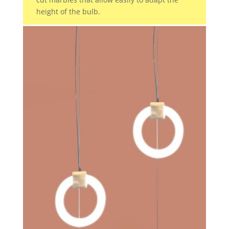
height of the bulb.