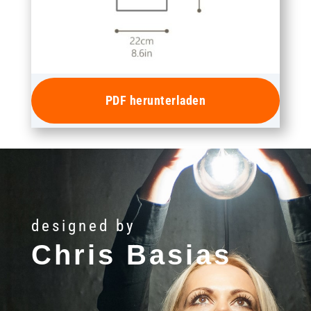
PDF herunterladen
designed by
Chris Basias