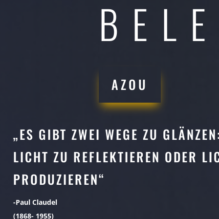
BEL
AZOU
„ES GIBT ZWEI WEGE ZU GLÄNZEN
LICHT ZU REFLEKTIEREN ODER LI
PRODUZIEREN“
-Paul Claudel
(1868- 1955)