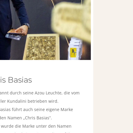
is Basias
kannt durch seine Azou Leuchte, die vom
ller Kundalini betrieben wird.
Basias führt auch seine eigene Marke
den Namen „Chris Basias“.
 wurde die Marke unter den Namen