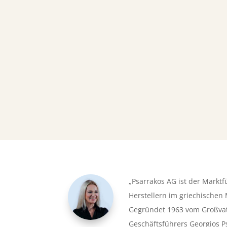
„Psarrakos AG ist der Markt
Herstellern im griechischen 
Gegründet 1963 vom Großvat
Geschäftsführers Georgios P