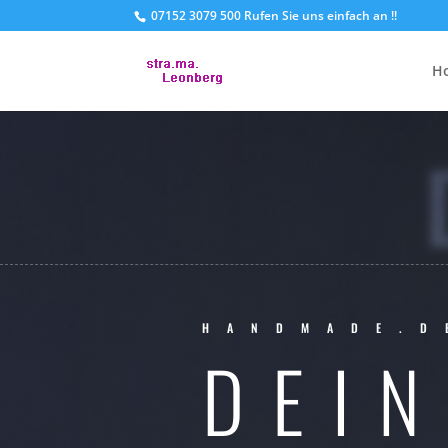
07152 3079 500 Rufen Sie uns einfach an !!
H
HANDMADE.D
DEIN