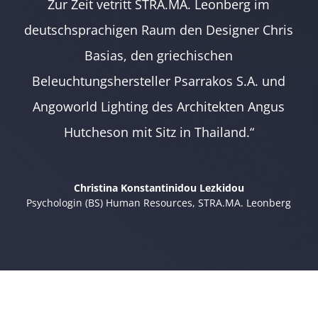
Zur Zeit vetritt STRA.MA. Leonberg im
deutschsprachigen Raum den Designer Chris
Basias, den griechischen
Beleuchtungshersteller Psarrakos S.A. und
Angoworld Lighting des Architekten Angus
Hutcheson mit Sitz in Thailand.“
Christina Konstantinidou Lezkidou
Psychologin (BS) Human Resources
,
STRA.MA. Leonberg