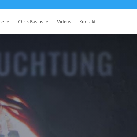
se
Chris Basias
Videos
Kontakt
EUCHTUNG