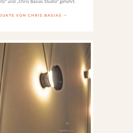
hts“ und „Chris Basias Studio“ geführt.
DUKTE VON CHRIS BASIAS