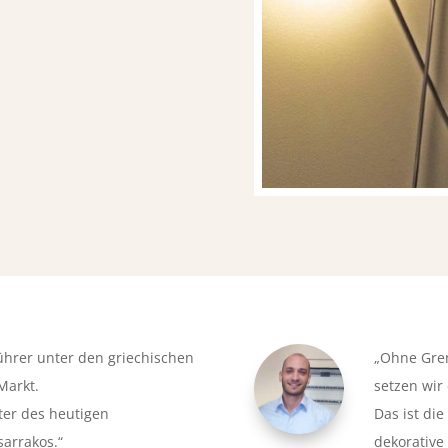
führer unter den griechischen
„Ohne Gren
Markt.
setzen wir 
er des heutigen
Das ist die
sarrakos.“
dekorative