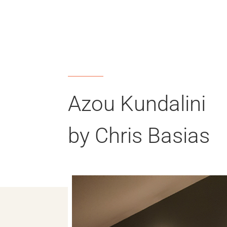
Azou Kundalini
by Chris Basias