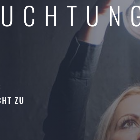
EUCHTUN
:
CHT ZU